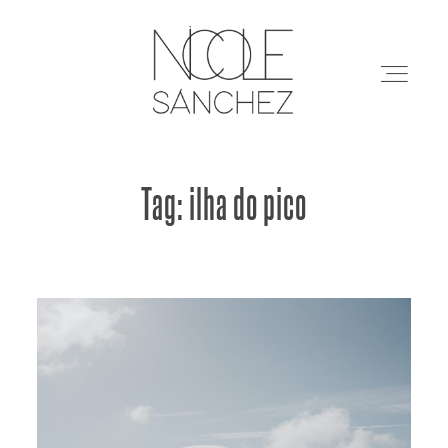
Tag: ilha do pico
Restaurantes
Arquitectura
Marcas
Eventos