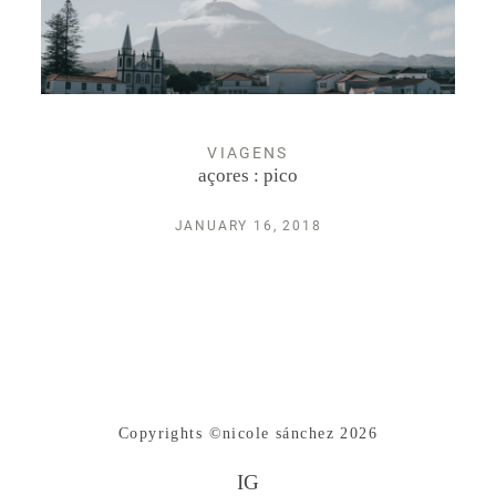
Espectáculos
Retrato
VIAGENS
açores : pico
INFO
JANUARY 16, 2018
Copyrights ©nicole sánchez 2026