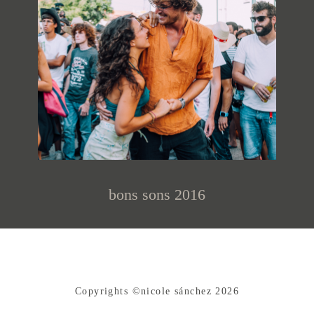
bons sons 2016
Copyrights ©nicole sánchez 2026