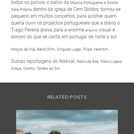
todos os palcos, o palco da
Música Portuguesa a Gostar
dentro da igreja de Cem Soldos, tornou-se
Dela Própria
pequeno em muitos concertos, para acolher quem
queria ouvir os projectos portugueses que a diário o
Tiago Pereira grava para a enorme
visual e
arquivo
sonoro do que se canta em portugal de norte a sul.
,
,
,
.
Moços da Vila
Band Olim
Singular Lugar
Filipe Valentim
Outras reportagens do festival,
,
Palco da Eira
Palco Lopes-
,
,
.
Graça
Coreto
Tardes ao Sol
RELATED POSTS