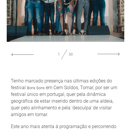
Espectáculos
Retrato
INFO
1
30
Tenho marcado presença nas últimas edições do
festival
em Cem Soldos, Tomar, por ser um
Bons Sons
festival único em portugal, quer pela dinâmica
geográfica de estar inserido dentro de uma aldeia,
quer pelo alinhamento e pela ‘desculpa’ de visitar
amigos em tomar.
Este ano mais atenta à programação e percorrendo