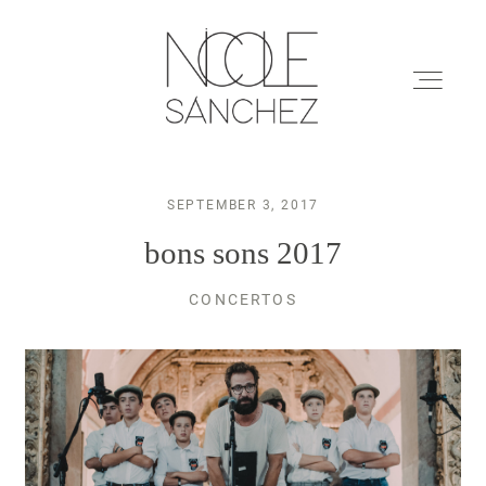
SEPTEMBER 3, 2017
Restaurantes
bons sons 2017
Arquitectura
CONCERTOS
Marcas
Eventos