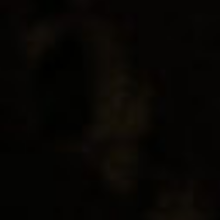
Espectáculos
Retrato
INFO