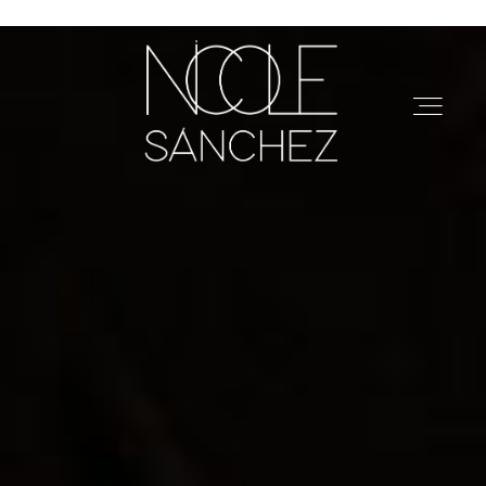
Restaurantes
Arquitectura
Marcas
Eventos